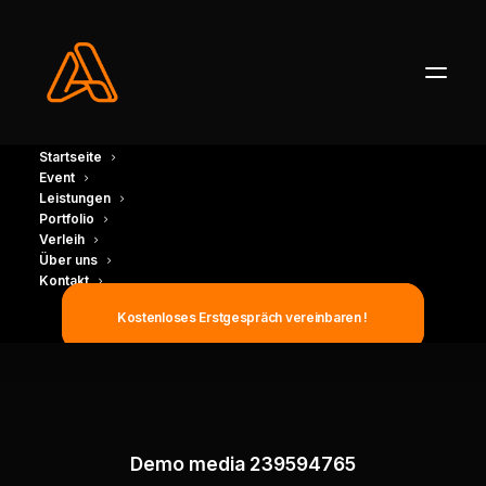
Startseite
Event
Leistungen
Portfolio
Verleih
Über uns
Kontakt
Kostenloses Erstgespräch vereinbaren !
Demo media 239594765