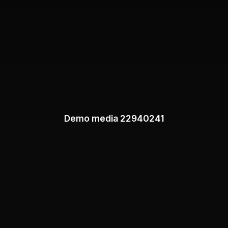
Demo media 22940241