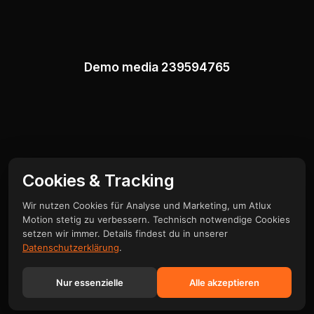
Demo media 239594765
Cookies & Tracking
Wir nutzen Cookies für Analyse und Marketing, um Atlux
Motion stetig zu verbessern. Technisch notwendige Cookies
setzen wir immer. Details findest du in unserer
Demo media 22940241
Datenschutzerklärung
.
Nur essenzielle
Alle akzeptieren