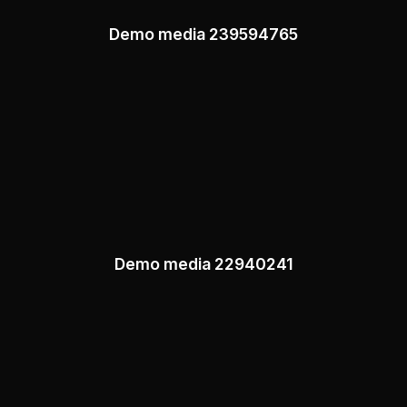
Demo media 239594765
Demo media 22940241