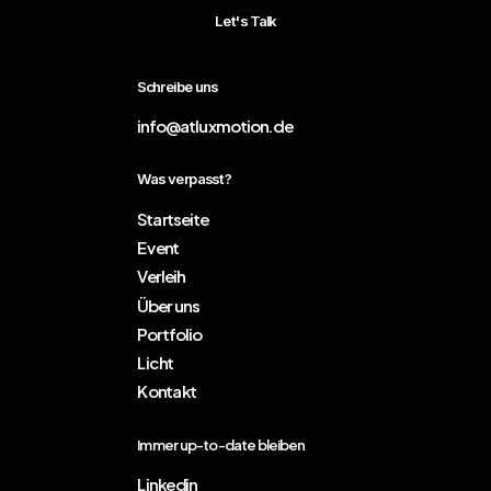
Let's Talk
Schreibe uns
info@atluxmotion.de
Was verpasst?
Startseite
Event
Verleih
Über uns
Portfolio
Licht
Kontakt
Immer up-to-date bleiben
Linkedin