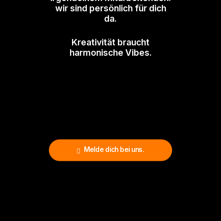
wir sind persönlich für dich
da.
Kreativität braucht
harmonische Vibes.
Melde dich bei uns.