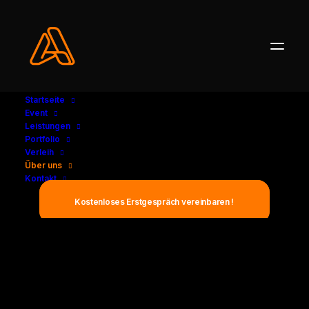
Startseite
Event
Leistungen
Portfolio
Verleih
Über uns
Kontakt
Kostenloses Erstgespräch vereinbaren !