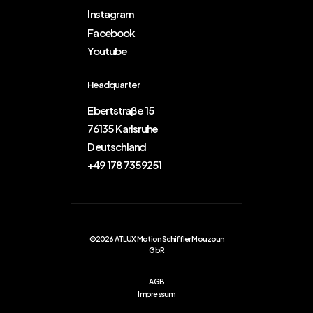
Instagram
Facebook
Youtube
Headquarter
Ebertstraße 15
76135 Karlsruhe
Deutschland
+49 178 7359251
©2026 ATLUX Motion Schiffler Mouzoun
GbR
AGB
Impressum