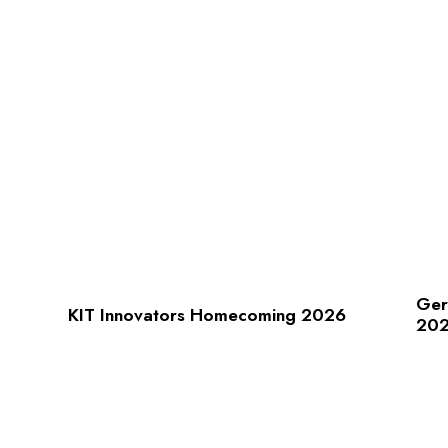
Ger
KIT Innovators Homecoming 2026
20