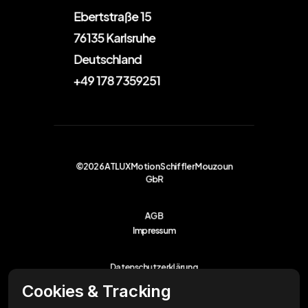
Ebertstraße 15
76135 Karlsruhe
Deutschland
+49 178 7359251
©2026 ATLUX Motion Schiffler Mouzoun
GbR
AGB
Impressum
Datenschutzerklärung
Cookies & Tracking