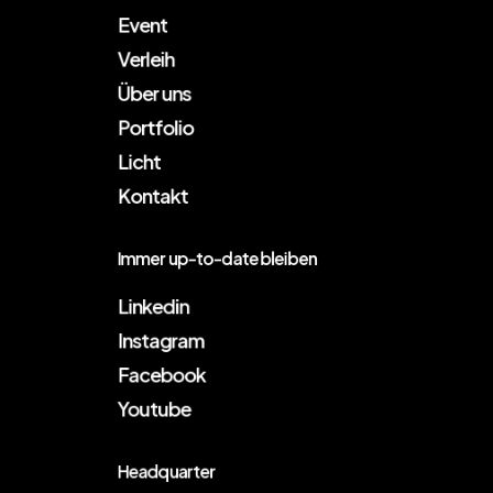
Event
Verleih
Über uns
Portfolio
Licht
Kontakt
Immer up-to-date bleiben
Linkedin
Instagram
Facebook
Youtube
Headquarter