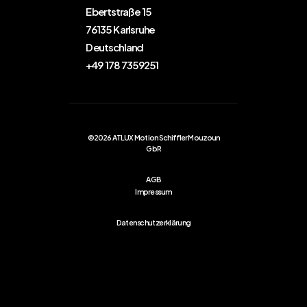
Ebertstraße 15
76135 Karlsruhe
Deutschland
+49 178 7359251
©2026 ATLUX Motion Schiffler Mouzoun
GbR
AGB
Impressum
Datenschutzerklärung