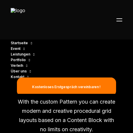
Startseite
Event
Leistungen
Portfolio
Verleih
Über uns
Kontakt
Posts Pattern
Kostenloses Erstgespräch vereinbaren !
With the custom Pattern you can create
modern and creative procedural grid
layouts based on a Content Block with
no limits on creativity.