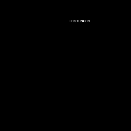
LEISTUNGEN
IMAGEFILM