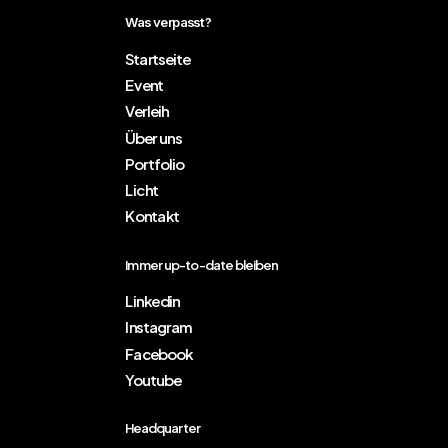
Was verpasst?
Startseite
Event
Verleih
Über uns
Portfolio
Licht
Kontakt
Immer up-to-date bleiben
Linkedin
Instagram
Facebook
Youtube
Headquarter