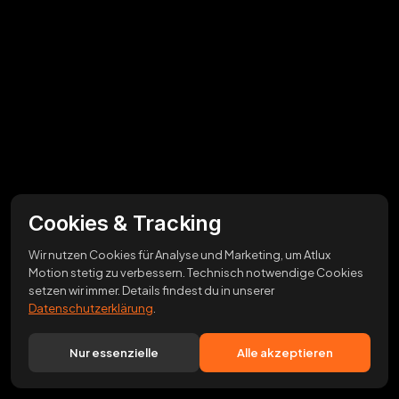
Cookies & Tracking
Wir nutzen Cookies für Analyse und Marketing, um Atlux
Motion stetig zu verbessern. Technisch notwendige Cookies
setzen wir immer. Details findest du in unserer
Datenschutzerklärung
.
Nur essenzielle
Alle akzeptieren