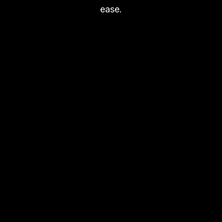
ease.