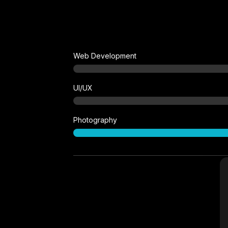
Web Development
UI/UX
Photography